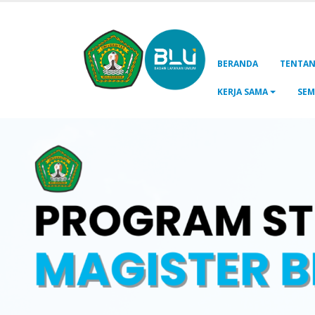
BERANDA
TENTA
KERJA SAMA
SEM