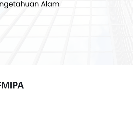
 FMIPA