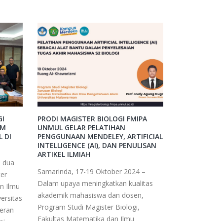
GI
PRODI MAGISTER BIOLOGI FMIPA
AM
UNMUL GELAR PELATIHAN
 DI
PENGGUNAAN MENDELEY, ARTIFICIAL
INTELLIGENCE (AI), DAN PENULISAN
ARTIKEL ILMIAH
, dua
Samarinda, 17-19 Oktober 2024 –
er
Dalam upaya meningkatkan kualitas
n Ilmu
akademik mahasiswa dan dosen,
ersitas
Program Studi Magister Biologi,
eran
Fakultas Matematika dan Ilmu