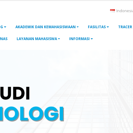
Indonesi
NG
AKADEMIK DAN KEMAHASISWAAN
FASILITAS
TRACER
NAS
LAYANAN MAHASISWA
INFORMASI