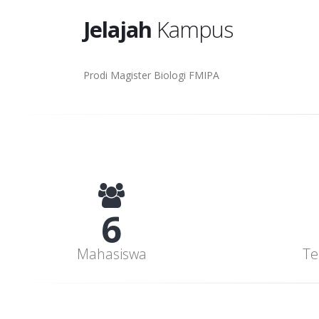
Jelajah
Kampus
Prodi Magister Biologi FMIPA
7
Mahasiswa
Te