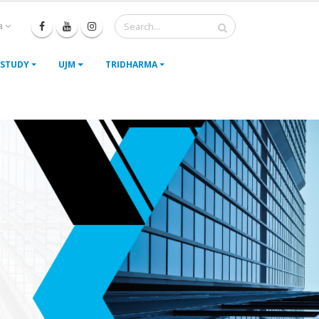
a
 STUDY
UJM
TRIDHARMA